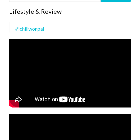
Lifestyle & Review
@chillwonpai