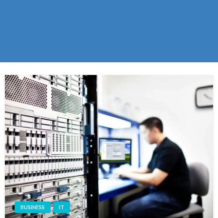
BUSINESS
IT