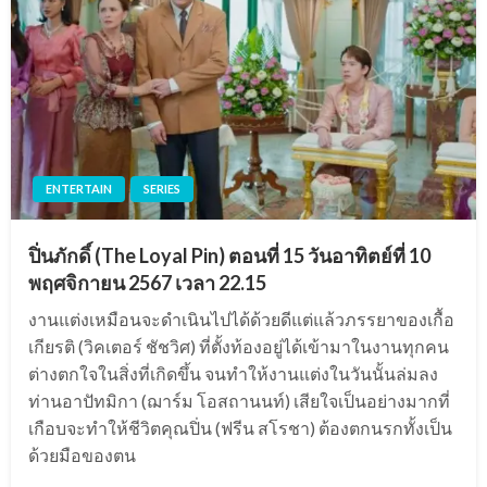
ENTERTAIN
SERIES
ปิ่นภักดิ์ (The Loyal Pin) ตอนที่ 15 วันอาทิตย์ที่ 10
พฤศจิกายน 2567 เวลา 22.15
งานแต่งเหมือนจะดำเนินไปได้ด้วยดีแต่แล้วภรรยาของเกื้อ
เกียรติ (วิคเตอร์ ชัชวิศ) ที่ตั้งท้องอยู่ได้เข้ามาในงานทุกคน
ต่างตกใจในสิ่งที่เกิดขึ้น จนทำให้งานแต่งในวันนั้นล่มลง
ท่านอาปัทมิกา (ฌาร์ม โอสถานนท์) เสียใจเป็นอย่างมากที่
เกือบจะทำให้ชีวิตคุณปิ่น (ฟรีน สโรชา) ต้องตกนรกทั้งเป็น
ด้วยมือของตน