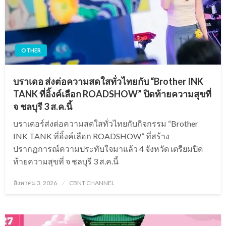
OTHER
บราเดอ ส่งต่อความสดใสทั่วไทยกับ “Brother INK
TANK ที่อิ้งค์เลือก ROADSHOW” ปิดท้ายความสุขที่
จ ชลบุรี 3 ส.ค.นี้
บราเดอร์ส่งต่อความสดใสทั่วไทยกับกิจกรรม “Brother
INK TANK ที่อิ้งค์เลือก ROADSHOW” ที่สร้าง
ปรากฏการณ์ความประทับใจมาแล้ว 4 จังหวัด เตรียมปิด
ท้ายความสุขที่ จ ชลบุรี 3 ส.ค.นี้
Posted
สิงหาคม 3, 2026
CBNT CHANNEL
on