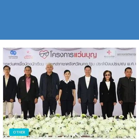
OTHER