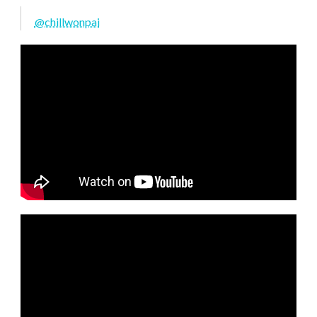
@chillwonpai