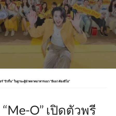
์ “บิวกิ้น” ในฐานะผู้นำตลาดอาหารแมว “มีแมว ต้องมีโอ”
Me-O” เปิดตัวพรี