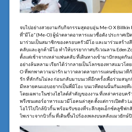
จบไปอย่างสวยงามกับกิจกรรมสุดอบอุ่น Me-O X Billkin P
ที่“มีโอ” (Me-O) ผู้นำตลาดอาหารแมวชื่อดัง ประกาศเปิดตั
มาร่วมเป็นสมาชิกของครอบครัวมีโอ และมาร่วมสร้างส
คลับและลูกค้ามีโอ ทำให้บรรยากาศบริเวณลาน Eden Zone 
ตั้งแต่เช้าจากเหล่าแฟนคลับ ที่เดินทางเข้ามาปักหมุด
อย่างล้นหลาม เรียกได้ว่ากลายเป็นโลกของทาสแมวโดยแท้
O ที่พกพาความน่ารัก มาวาดลวดลายการแดนซ์บนเวทีกับผอ
รัก ที่หักกันไม่ลง ก่อนกลับมาบนเวทีอีกครั้งเพื่อร่วมสนุกก
มีหลายคนแอบอยากเป็นพี่มิโอะ บนเวทีตอนนั้นกันเลยทีเ
โดยเฉพาะในช่วงไฮไลต์สำคัญของงาน ที่เหล่าครอบครัวม
พรีเซนเตอร์อาหารแมวมีโอคนล่าสุด ตั้งแต่การเปิดตัว Luck
โอไว้ไปใกล้บิวกิ้น พร้อมรับของที่ระลึกสุดเอ็กซ์คลูซีฟ
ไพเราะจากบิวกิ้น ที่เดินขึ้นไปร้องเพลงบนหลังแมวยักษ์