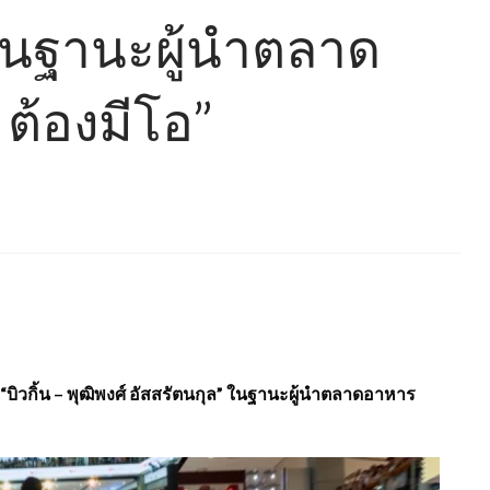
” ในฐานะผู้นำตลาด
ต้องมีโอ”
ิวกิ้น – พุฒิพงศ์ อัสสรัตนกุล” ในฐานะผู้นำตลาดอาหาร