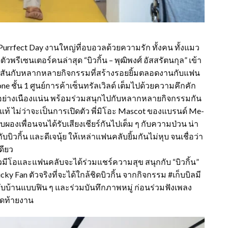
urrfect Day งานใหญ่ที่อบอวลด้วยความรัก ทั้งคน ทั้งแมว
วพรีเซนเตอร์คนล่าสุด “บิวกิ้น – พุฒิพงศ์ อัสสรัตนกุล” เข้า
ีสันกับหลากหลายกิจกรรมที่สร้างรอยยิ้มตลอดงานกับแฟน
ชั้น 1 ศูนย์การค้าเซ็นทรัลเวิลด์ เต็มไปด้วยความคึกคัก
กันอย่างเนืองแน่น พร้อมร่วมสนุกไปกับหลากหลายกิจกรรมกัน
 ไม่ว่าจะเป็นการเปิดตัว พี่มิโอะ Mascot ของแบรนด์ Me-
งเพื่อนจนได้รับเสียงเชียร์กันไปเต็ม ๆ กับความป่วน น่า
ับบิวกิ้น และดีเจนุ้ย ให้เหล่าแฟนคลับยิ้มกันไม่หุบ จนเชื่อว่า
ดียว
ีโอและแฟนคลับจะได้ร่วมแชร์ความสุข สนุกกับ “บิวกิ้น”
y Fan ตัวจริงที่จะได้ใกล้ชิดบิวกิ้น จากกิจกรรม #เก็บบิลมี
กลับบ้านแบบฟิน ๆ และร่วมบันทึกภาพหมู่ ก่อนร่วมฟังเพลง
ปิดท้ายงาน