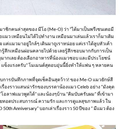
าชิกคนล่าสุดของ มีโอ (Me-O) ว่า “ได้มาเป็นพรีเซนเตอมี
ด้เจอแมว เหมือนไม่ได้ไปทำงาน เหมือนมาเล่นแล้วเราก็มาเติม
 แค่แมวมาอยู่ใกล้ๆ เดินมาถูเราหน่อย แค่เราได้ลูบหัวเค้า
เรารู้สึกเหมือนผ่อนคลายไปด้วย เลยรู้สึกชอบมากกับการเป็น
มากเลย ต้องเลือกอาหารที่น้องแมวชอบ และมีประโยชน์
ส แข็งแรงครับ” โมเมนต์สุดอบอุ่นนี้ยิ่งทำให้แฟน ๆ หลายคน
ารบันทึกภาพที่จุดเช็คอินสุดว้าว! ของ Me-O แมวยักษ์สี
มเรื่องราวแสนน่ารักของบรรดาน้องแมว Celeb อย่าง “มังคุด
ง “โอลาฟแมวพูดได้” และน้องๆบ้าน “คิมบับครับผม” ที่เข้ามา
ื่อถ่ายทอดประสบการณ์ ความรัก และการดูแลสุขภาพแล้ว ใน
50th Anniversary” บอกเล่าเรื่องราว 50 ปีของ “ มีแมว ต้อง