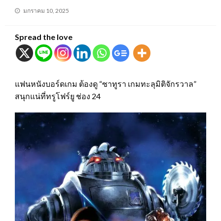
Posted
มกราคม 10, 2025
on
Spread the love
แฟนหนังบอร์ดเกม ต้องดู “ซาทูรา เกมทะลุมิติจักรวาล”
สนุกแน่ที่ทรูโฟร์ยู ช่อง 24