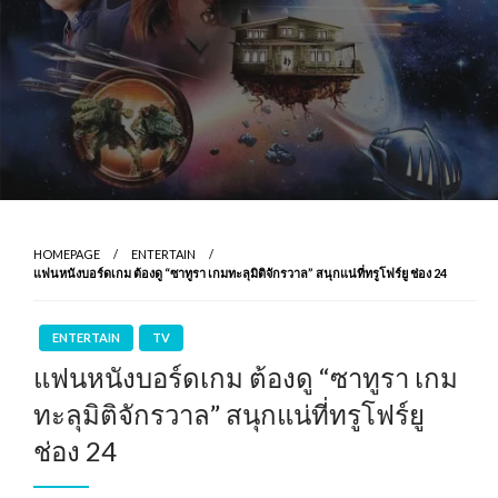
HOMEPAGE
ENTERTAIN
แฟนหนังบอร์ดเกม ต้องดู “ซาทูรา เกมทะลุมิติจักรวาล” สนุกแน่ที่ทรูโฟร์ยู ช่อง 24
ENTERTAIN
TV
แฟนหนังบอร์ดเกม ต้องดู “ซาทูรา เกม
ทะลุมิติจักรวาล” สนุกแน่ที่ทรูโฟร์ยู
ช่อง 24