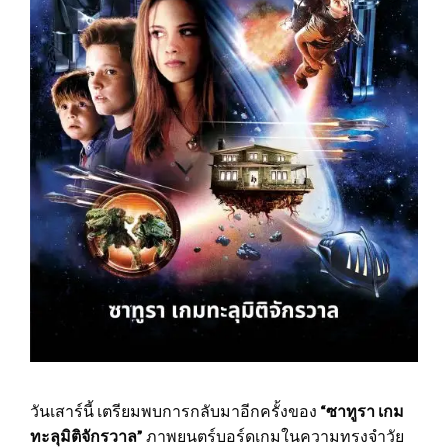
วันเสาร์นี้ เตรียมพบการกลับมาอีกครั้งของ
“ซาทูรา เกม
ทะลุมิติจักรวาล”
ภาพยนตร์บอร์ดเกมในความทรงจำวัย