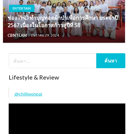
ENTERTAIN
ช่อง 7HD ทำบุญทอดผ้าป่าเพื่อการศึกษา ประจำปี
2567 เนื่องในโอกาสก้าวสู่ปีที่ 58
CBNTEAM
ธันวาคม 29, 2024
Lifestyle & Review
@chillwonpai