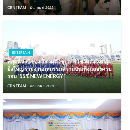
CBNTEAM
มีนาคม 6, 2025
ENTERTAIN
ที่สุดแห่งปี ช่อง 3 รวมตัวซุปตาร์โชว์พลังใหม่สุด
ยิ่งใหญ่ ร่วมงานมหกรรมความบันเทิงฉลองครบ
รอบ “55 ปี NEW ENERGY”
CBNTEAM
เมษายน 1, 2025