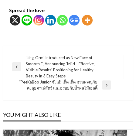
Spread the love
แนะแนว
‘Ling-Orm’ Introduced as New Face of
Smooth E, Announcing ‘Mild… Effective,
เรื่อง
Previous
Visible Results’ Positioning for Healthy
Post
Beauty in 3 Easy Steps
“PeeKaBoo Junior จ๊ะเอ๋! เด็ด เด็ด ชวนผจญภัย
Next
ตะลุยคาเฟ่สัตว์ และอร่อยกับน้ำผลไม้เฮลตี้
Post
YOU MIGHT ALSO LIKE