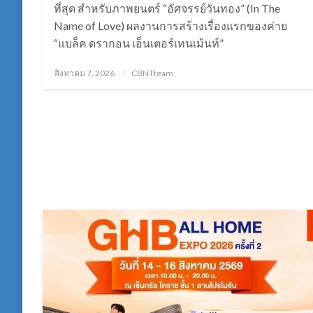
ที่สุด สำหรับภาพยนตร์ “อัศจรรย์วันทอง” (In The
Name of Love) ผลงานการสร้างเรื่องแรกของค่าย
“แบล็ค ดรากอน เอ็นเตอร์เทนเม้นท์”
Posted
สิงหาคม 7, 2026
CBNTteam
on