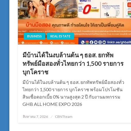
BUSINESS
REAL ESTATE
มีบ้านได้ในงบล้านต้น ๆ ธอส. ยกทัพ
ทรัพย์มือสองทั่วไทยกว่า 1,500 รายการ
บุกโคราช
มีบ้านได้ในงบล้านต้น ๆ ธอส. ยกทัพทรัพย์มือสองทั่ว
ไทยกว่า 1,500 รายการ บุกโคราช พร้อมโปรโมชัน
สินเชื่อดอกเบี้ย 0% นานสูงสุด 2 ปี กับงานมหกรรม
GHB ALL HOME EXPO 2026
Posted
สิงหาคม 7, 2026
CBNTteam
on