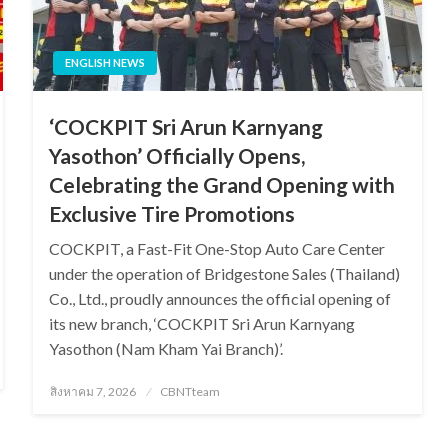
ENGLISH NEWS
‘COCKPIT Sri Arun Karnyang
Yasothon’ Officially Opens,
Celebrating the Grand Opening with
Exclusive Tire Promotions
COCKPIT, a Fast-Fit One-Stop Auto Care Center
under the operation of Bridgestone Sales (Thailand)
Co., Ltd., proudly announces the official opening of
its new branch, ‘COCKPIT Sri Arun Karnyang
Yasothon (Nam Kham Yai Branch)’.
Posted
สิงหาคม 7, 2026
CBNTteam
on