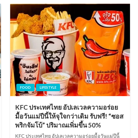
FOOD
LIFESTYLE
KFC ประเทศไทย อัปเลเวลความอร่อย
มื้อวันแม่ปีนี้ให้จุใจกว่าเดิม รับฟรี! “ซอส
พริกจัมโบ้” ปริมาณเพิ่มขึ้น 50%
KFC ประเทศไทย อัปเลเวลความอร่อยมื้อวันแม่ปีนี้