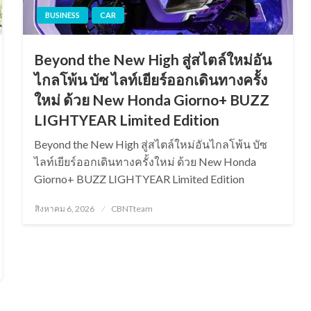
BUSINESS
CAR
Beyond the New High สู่สไตล์ใหม่อัน
ไกลโพ้น บัซ ไลท์เยียร์ออกเดินทางครั้ง
ใหม่ ด้วย New Honda Giorno+ BUZZ
LIGHTYEAR Limited Edition
Beyond the New High สู่สไตล์ใหม่อันไกลโพ้น บัซ
ไลท์เยียร์ออกเดินทางครั้งใหม่ ด้วย New Honda
Giorno+ BUZZ LIGHTYEAR Limited Edition
Posted
สิงหาคม 6, 2026
CBNTteam
on