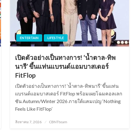
ENTERTAIN
LIFESTYLE
เปิดตัวอย่างเป็นทางการ! ‘น้ำตาล-ทิพ
นารี’ ขึ้นแท่นแบรนด์แอมบาสเดอร์
FitFlop
เปิดตัวอย่างเป็นทางการ! ‘น้ำตาล-ทิพนารี’ ขึ้นแท่น
แบรนด์แอมบาสเดอร์ FitFlop พร้อมเผยโฉมคอลเลก
ชัน Autumn/Winter 2026 ภายใต้แคมเปญ ‘Nothing
Feels Like FitFlop’
Posted
สิงหาคม 7, 2026
CBNTteam
on