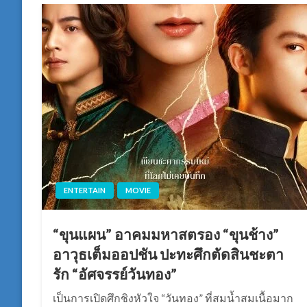
ENTERTAIN
MOVIE
“ขุนแผน” อาคมมหาสตรอง “ขุนช้าง”
อาวุธเต็มออปชัน ปะทะศึกตัดสินชะตา
รัก “อัศจรรย์วันทอง”
เป็นการเปิดศึกชิงหัวใจ “วันทอง” ที่สมน้ำสมเนื้อมาก