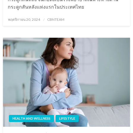
กระดูกสันหลังแห่งแรกในประเทศไทย
Posted
พฤศจิกายน 20, 2024
CBNTEAM
on
HEALTH AND WELLNESS
LIFESTYLE