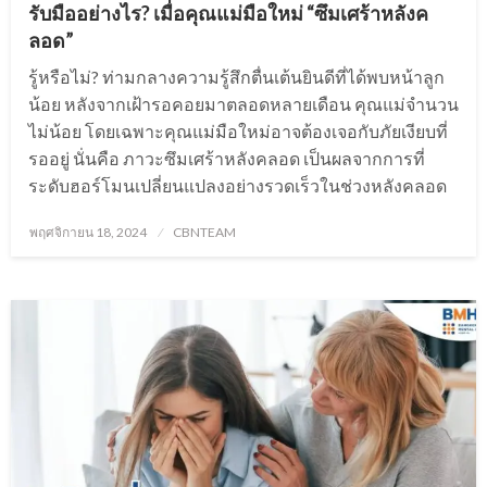
รับมืออย่างไร? เมื่อคุณแม่มือใหม่ “ซึมเศร้าหลังค
ลอด”
รู้หรือไม่? ท่ามกลางความรู้สึกตื่นเต้นยินดีที่ได้พบหน้าลูก
น้อย หลังจากเฝ้ารอคอยมาตลอดหลายเดือน คุณแม่จำนวน
ไม่น้อย โดยเฉพาะคุณแม่มือใหม่อาจต้องเจอกับภัยเงียบที่
รออยู่ นั่นคือ ภาวะซึมเศร้าหลังคลอด เป็นผลจากการที่
ระดับฮอร์โมนเปลี่ยนแปลงอย่างรวดเร็วในช่วงหลังคลอด
Posted
พฤศจิกายน 18, 2024
CBNTEAM
on