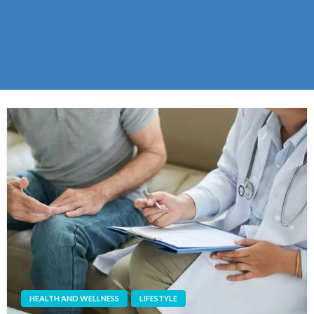
HEALTH AND WELLNESS
LIFESTYLE