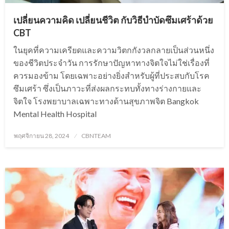
เปลี่ยนความคิด เปลี่ยนชีวิต กับวิธีบำบัดซึมเศร้าด้วย
CBT
ในยุคที่ความเครียดและความวิตกกังวลกลายเป็นส่วนหนึ่ง
ของชีวิตประจำวัน การรักษาปัญหาทางจิตใจไม่ใช่เรื่องที่
ควรมองข้าม โดยเฉพาะอย่างยิ่งสำหรับผู้ที่ประสบกับโรค
ซึมเศร้า ซึ่งเป็นภาวะที่ส่งผลกระทบทั้งทางร่างกายและ
จิตใจ โรงพยาบาลเฉพาะทางด้านสุขภาพจิต Bangkok
Mental Health Hospital
Posted
พฤศจิกายน 28, 2024
CBNTEAM
on