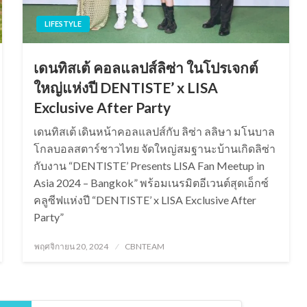
LIFESTYLE
เดนทิสเต้ คอลแลปส์ลิซ่า ในโปรเจกต์
ใหญ่แห่งปี DENTISTE’ x LISA
Exclusive After Party
เดนทิสเต้ เดินหน้าคอลแลปส์กับ ลิซ่า ลลิษา มโนบาล
โกลบอลสตาร์ชาวไทย จัดใหญ่สมฐานะบ้านเกิดลิซ่า
กับงาน “DENTISTE’ Presents LISA Fan Meetup in
Asia 2024 – Bangkok” พร้อมเนรมิตอีเวนต์สุดเอ็กซ์
คลูซีฟแห่งปี “DENTISTE’ x LISA Exclusive After
Party”
Posted
พฤศจิกายน 20, 2024
CBNTEAM
on