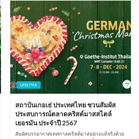
LIFESTYLE
สถาบันเกอเธ่ ประเทศไทย ชวนสัมผัส
ประสบการณ์ตลาดคริสต์มาสสไตล์
เยอรมัน ประจำปี 2567
สัมผัสบรรยากาศเทศกาลคริสต์มาสอย่างแท้จริงด้วย