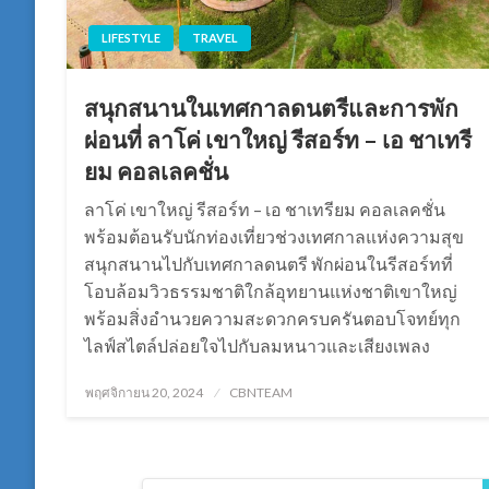
LIFESTYLE
TRAVEL
สนุกสนานในเทศกาลดนตรีและการพัก
ผ่อนที่ ลาโค่ เขาใหญ่ รีสอร์ท – เอ ชาเทรี
ยม คอลเลคชั่น
ลาโค่ เขาใหญ่ รีสอร์ท – เอ ชาเทรียม คอลเลคชั่น
พร้อมต้อนรับนักท่องเที่ยวช่วงเทศกาลแห่งความสุข
สนุกสนานไปกับเทศกาลดนตรี พักผ่อนในรีสอร์ทที่
โอบล้อมวิวธรรมชาติใกล้อุทยานแห่งชาติเขาใหญ่
พร้อมสิ่งอำนวยความสะดวกครบครันตอบโจทย์ทุก
ไลฟ์สไตล์ปล่อยใจไปกับลมหนาวและเสียงเพลง
Posted
พฤศจิกายน 20, 2024
CBNTEAM
on