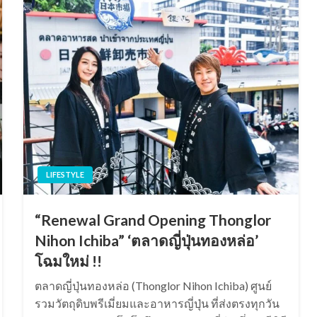
LIFESTYLE
“Renewal Grand Opening Thonglor
Nihon Ichiba” ‘ตลาดญี่ปุ่นทองหล่อ’
โฉมใหม่ !!
ตลาดญี่ปุ่นทองหล่อ (Thonglor Nihon Ichiba) ศูนย์
รวมวัตถุดิบพรีเมี่ยมและอาหารญี่ปุ่น ที่ส่งตรงทุกวัน