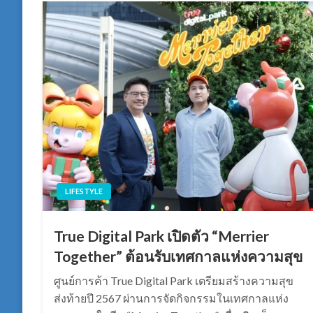
LIFESTYLE
True Digital Park เปิดตัว “Merrier
Together” ต้อนรับเทศกาลแห่งความสุข
ศูนย์การค้า True Digital Park เตรียมสร้างความสุข
ส่งท้ายปี 2567 ผ่านการจัดกิจกรรมในเทศกาลแห่ง