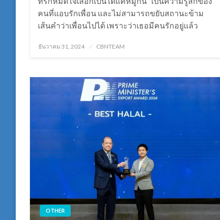
ที่รักหมดใจเสือกเป็นได้แค่หมู่กัน” เป็นความรู้สึกของ
คนที่แอบรักเพื่อน และไม่สามารถขยับสถานะข้าม
เส้นคำว่าเพื่อนไปได้ เพราะว่าเธอมีคนรักอยู่แล้ว
Posted
ธันวาคม 31, 2024
CBNTEAM
on
OTHER