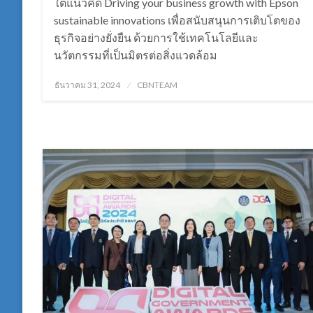
ใต้แนวคิด Driving your business growth with Epson
sustainable innovations เพื่อสนับสนุนการเติบโตของ
ธุรกิจอย่างยั่งยืน ด้วยการใช้เทคโนโลยีและ
นวัตกรรมที่เป็นมิตรต่อสิ่งแวดล้อม
Posted
ธันวาคม 31, 2024
CBNTEAM
on