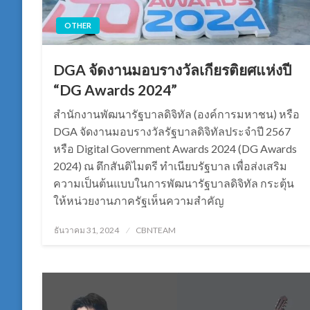
OTHER
DGA จัดงานมอบรางวัลเกียรติยศแห่งปี
“DG Awards 2024”
สำนักงานพัฒนารัฐบาลดิจิทัล (องค์การมหาชน) หรือ
DGA จัดงานมอบรางวัลรัฐบาลดิจิทัลประจำปี 2567
หรือ Digital Government Awards 2024 (DG Awards
2024) ณ ตึกสันติไมตรี ทำเนียบรัฐบาล เพื่อส่งเสริม
ความเป็นต้นแบบในการพัฒนารัฐบาลดิจิทัล กระตุ้น
ให้หน่วยงานภาครัฐเห็นความสำคัญ
Posted
ธันวาคม 31, 2024
CBNTEAM
on