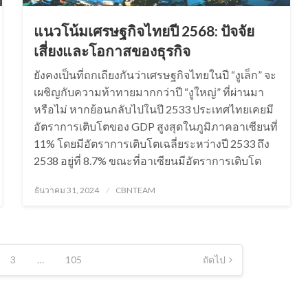
แนวโน้มเศรษฐกิจไทยปี 2568: ปัจจัย
เสี่ยงและโอกาสของธุรกิจ
ยังคงเป็นที่ถกเถียงกันว่าเศรษฐกิจไทยในปี “งูเล็ก” จะ
เผชิญกับความท้าทายมากกว่าปี “งูใหญ่” ที่ผ่านมา
หรือไม่ หากย้อนกลับไปในปี 2533 ประเทศไทยเคยมี
อัตราการเติบโตของ GDP สูงสุดในภูมิภาคอาเซียนที่
11% โดยมีอัตราการเติบโตเฉลี่ยระหว่างปี 2533 ถึง
2538 อยู่ที่ 8.7% ขณะที่อาเซียนมีอัตราการเติบโต
Posted
ธันวาคม 31, 2024
CBNTEAM
on
3
…
105
ถัดไป