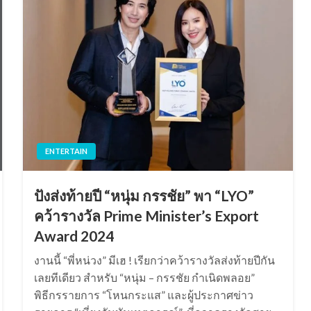
ENTERTAIN
ปังส่งท้ายปี “หนุ่ม กรรชัย” พา “LYO”
คว้ารางวัล Prime Minister’s Export
Award 2024
งานนี้ “พี่หน่วง” มีเฮ ! เรียกว่าคว้ารางวัลส่งท้ายปีกัน
เลยทีเดียว สำหรับ “หนุ่ม – กรรชัย กำเนิดพลอย”
พิธีกรรายการ “โหนกระแส” และผู้ประกาศข่าว