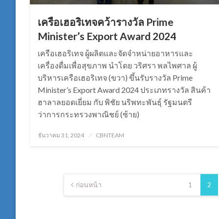
เครือเฮอริเทจคว้ารางวัล Prime
Minister’s Export Award 2024
เครือเฮอริเทจ ผู้ผลิตและจัดจำหน่ายอาหารและ
เครื่องดื่มเพื่อสุขภาพ นำโดย วริศรา พลไพศาล ผู้
บริหารเครือเฮอริเทจ (ขวา) ขึ้นรับรางวัล Prime
Minister’s Export Award 2024 ประเภทรางวัล สินค้า
ฮาลาลยอดเยี่ยม กับ พิชัย นริพทะพันธุ์ รัฐมนตรี
ว่าการกระทรวงพาณิชย์ (ซ้าย)
Posted
ธันวาคม 31, 2024
CBNTEAM
on
Posts
ก่อนหน้า
1
2
pagination