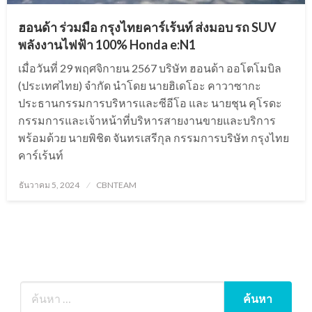
ฮอนด้า ร่วมมือ กรุงไทยคาร์เร้นท์ ส่งมอบ รถ SUV
พลังงานไฟฟ้า 100% Honda e:N1
เมื่อวันที่ 29 พฤศจิกายน 2567 บริษัท ฮอนด้า ออโตโมบิล
(ประเทศไทย) จำกัด นำโดย นายฮิเดโอะ คาวาซากะ
ประธานกรรมการบริหารและซีอีโอ และ นายชุน คุโรดะ
กรรมการและเจ้าหน้าที่บริหารสายงานขายและบริการ
พร้อมด้วย นายพิชิต จันทรเสรีกุล กรรมการบริษัท กรุงไทย
คาร์เร้นท์
Posted
ธันวาคม 5, 2024
CBNTEAM
on