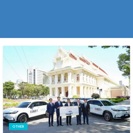
OTHER