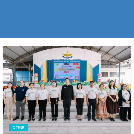
OTHER