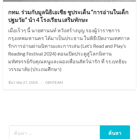
กทม. ร่วมกับมูลนิธิเอเชีย ชูประเด็น “การอ่านในเด็ก
ปฐมวัย” นำ 4 โรงเรียน เสริมทักษะ
เมื่อเร็วๆ นี้ นายศานนท์ หวังสร้างบุญ รองผู้ว่าราชการ
กรุงเทพมหานคร ได้มาเป็นประธาน ในพิธีเปิดงานเทศกาล
รักการอ่านผ่านนิทานและการเล่น (Let’s Read and Play’s
Reading Festival 2024) ตอนเปิดประตูสู่โลกนิทาน
มหัศจรรย์กับคุณหนูและผองเพื่อนสัตว์น่ารัก ที่ รร.ฤทธิยะ
วรรณาลัย (ประถมศึกษา)
Posted
ธันวาคม 27, 2024
CBNTEAM
on