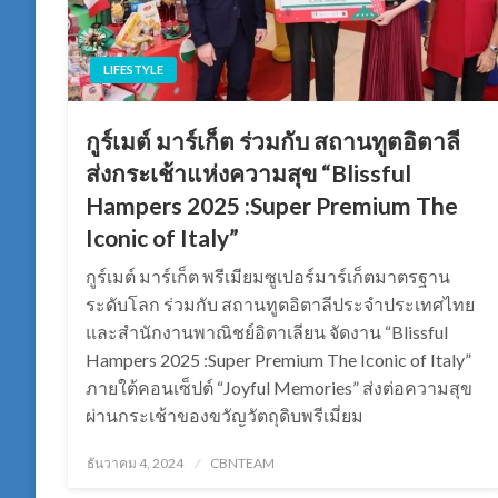
LIFESTYLE
กูร์เมต์ มาร์เก็ต ร่วมกับ สถานทูตอิตาลี
ส่งกระเช้าแห่งความสุข “Blissful
Hampers 2025 :Super Premium The
Iconic of Italy”
กูร์เมต์ มาร์เก็ต พรีเมียมซูเปอร์มาร์เก็ตมาตรฐาน
ระดับโลก ร่วมกับ สถานทูตอิตาลีประจำประเทศไทย
และสำนักงานพาณิชย์อิตาเลียน จัดงาน “Blissful
Hampers 2025 :Super Premium The Iconic of Italy”
ภายใต้คอนเซ็ปต์ “Joyful Memories” ส่งต่อความสุข
ผ่านกระเช้าของขวัญวัตถุดิบพรีเมี่ยม
Posted
ธันวาคม 4, 2024
CBNTEAM
on