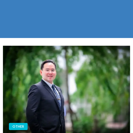
OTHER