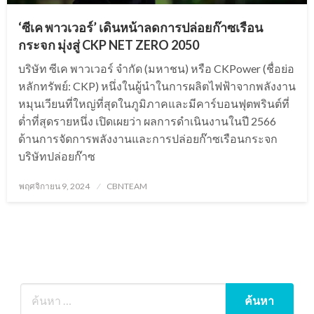
‘ซีเค พาวเวอร์’ เดินหน้าลดการปล่อยก๊าซเรือน
กระจก มุ่งสู่ CKP NET ZERO 2050
บริษัท ซีเค พาวเวอร์ จำกัด (มหาชน) หรือ CKPower (ชื่อย่อ
หลักทรัพย์: CKP) หนึ่งในผู้นำในการผลิตไฟฟ้าจากพลังงาน
หมุนเวียนที่ใหญ่ที่สุดในภูมิภาคและมีคาร์บอนฟุตพรินต์ที่
ต่ำที่สุดรายหนึ่ง เปิดเผยว่า ผลการดำเนินงานในปี 2566
ด้านการจัดการพลังงานและการปล่อยก๊าซเรือนกระจก
บริษัทปล่อยก๊าซ
Posted
พฤศจิกายน 9, 2024
CBNTEAM
on