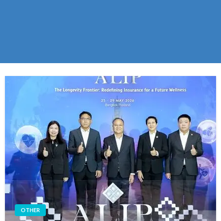
OTHER