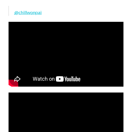
@chillwonpai