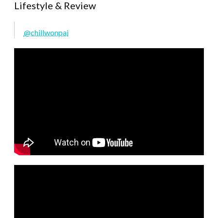
Lifestyle & Review
@chillwonpai