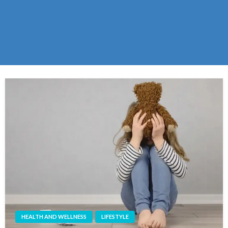
HEALTH AND WELLNESS
LIFESTYLE