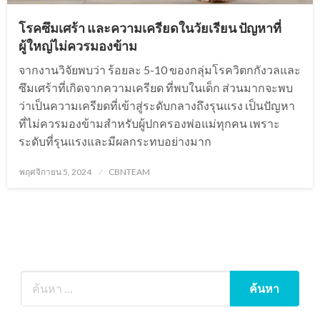
โรคซึมเศร้า และความเครียดในวัยเรียน ปัญหาที่
ผู้ใหญ่ไม่ควรมองข้าม
จากงานวิจัยพบว่า ร้อยละ 5-10 ของกลุ่มโรควิตกกังวลและ
ซึมเศร้าที่เกิดจากความเครียด ที่พบในเด็ก ส่วนมากจะพบ
ว่าเป็นความเครียดที่เข้าสู่ระดับกลางถึงรุนแรง เป็นปัญหา
ที่ไม่ควรมองข้ามสำหรับผู้ปกครองพ่อแม่ทุกคน เพราะ
ระดับที่รุนแรงและมีผลกระทบอย่างมาก
Posted
พฤศจิกายน 5, 2024
CBNTEAM
on