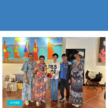
OTHER