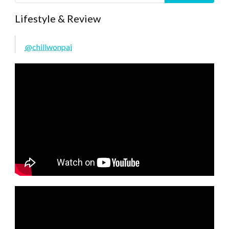
Lifestyle & Review
@chillwonpai