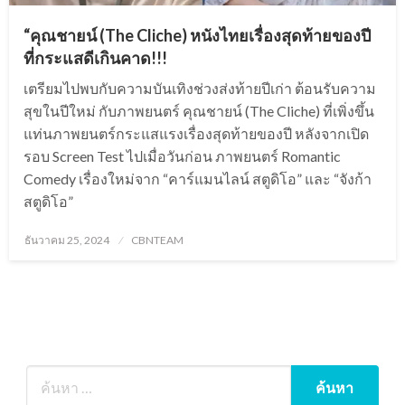
“คุณชายน์ (The Cliche) หนังไทยเรื่องสุดท้ายของปี
ที่กระแสดีเกินคาด!!!
เตรียมไปพบกับความบันเทิงช่วงส่งท้ายปีเก่า ต้อนรับความ
สุขในปีใหม่ กับภาพยนตร์ คุณชายน์ (The Cliche) ที่เพิ่งขึ้น
แท่นภาพยนตร์กระแสแรงเรื่องสุดท้ายของปี หลังจากเปิด
รอบ Screen Test ไปเมื่อวันก่อน ภาพยนตร์ Romantic
Comedy เรื่องใหม่จาก “คาร์แมนไลน์ สตูดิโอ” และ “จังก้า
สตูดิโอ”
Posted
ธันวาคม 25, 2024
CBNTEAM
on