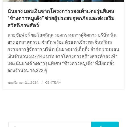
นันยาง มอบเงินจากโครงการรองเท้าแตะรุ่นพิเศษ
“ช้างดาวหมูเด้ง” ช่วยผู้ประสบอุทกภัยและส่งเสริม
สวัสดิภาพสัตว์
นายชัยพัชร์ ซอโสตถิกุล รองกรรมการผู้จัดการ บริษัท นัน
ยาง อุตสาหกรรม จำกัด พร้อมด้วย ดร.จักรพล จันทวิมล
กรรมการผู้จัดการ บริษัท นันยางมาร์เก็ตติ้ง จำกัด ร่วมมอบ
เงินจำนวน 327,440 บาท จากโครงการสร้างสรรค์รองเท้า
แตะนันยางช้างดาวรุ่นพิเศษ “ช้างดาวหมูเด้ง” ที่มียอดสั่ง
จองจำนวน 16,372 คู่
Posted
พฤศจิกายน 21, 2024
CBNTEAM
on