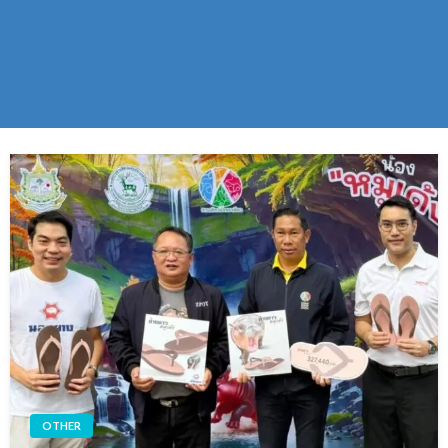
OTHER