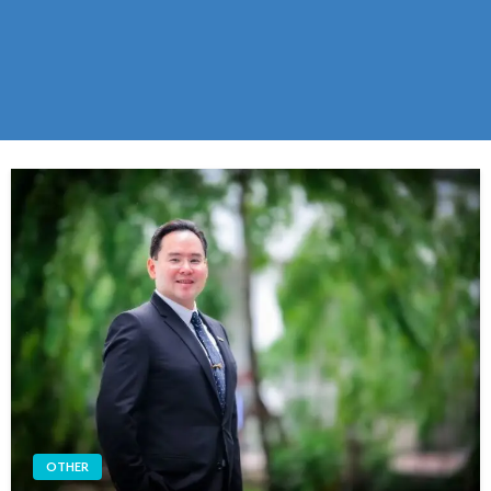
OTHER