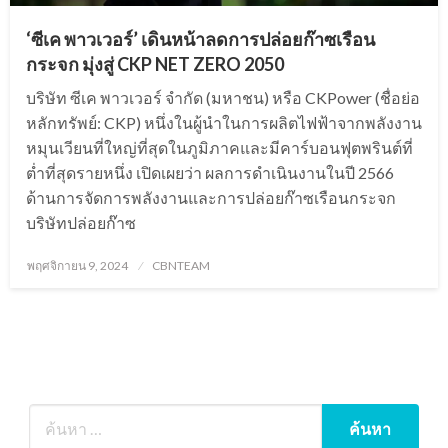
‘ซีเค พาวเวอร์’ เดินหน้าลดการปล่อยก๊าซเรือน
กระจก มุ่งสู่ CKP NET ZERO 2050
บริษัท ซีเค พาวเวอร์ จำกัด (มหาชน) หรือ CKPower (ชื่อย่อ
หลักทรัพย์: CKP) หนึ่งในผู้นำในการผลิตไฟฟ้าจากพลังงาน
หมุนเวียนที่ใหญ่ที่สุดในภูมิภาคและมีคาร์บอนฟุตพรินต์ที่
ต่ำที่สุดรายหนึ่ง เปิดเผยว่า ผลการดำเนินงานในปี 2566
ด้านการจัดการพลังงานและการปล่อยก๊าซเรือนกระจก
บริษัทปล่อยก๊าซ
Posted
พฤศจิกายน 9, 2024
CBNTEAM
on