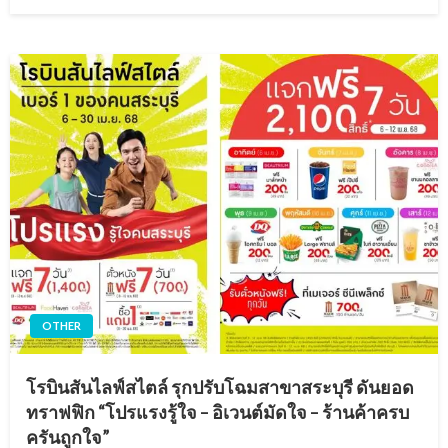
on
OTHER
โรบินสันไลฟ์สไตล์ รุกปรับโฉมสาขาสระบุรี ดันยอด
ทราฟฟิก “โปรแรงรู้ใจ – อิเวนต์มัดใจ – ร้านค้าครบ
ครันถูกใจ”