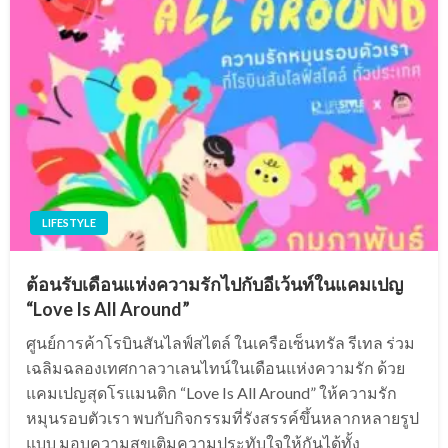
LIFESTYLE
ต้อนรับเดือนแห่งความรักไปกับอีเว้นท์ในแคมเปญ
“Love Is All Around”
ศูนย์การค้าโรบินสันไลฟ์สไตล์ ในเครือเซ็นทรัล รีเทล ร่วม
เฉลิมฉลองเทศกาลวาเลนไทน์ในเดือนแห่งความรัก ด้วย
แคมเปญสุดโรแมนติก “Love Is All Around” ให้ความรัก
หมุนรอบตัวเรา พบกับกิจกรรมที่รังสรรค์ขึ้นหลากหลายรูป
แบบ มอบความสุขเติมความประทับใจให้กันได้ทั้ง