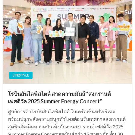
LIFESTYLE
โรบินสันไลฟ์สไตล์ สาดความมันส์ “สงกรานต์
เฟสติวัล 2025 Summer Energy Concert”
ศูนย์การค้าโรบินสันไลฟ์สไตล์ ในเครือเซ็นทรัล รีเทล
พร้อมปลุกพลังความสนุกทั่วไทยต้อนรับเทศกาลสงกรานต์
สุดฟินจัดเต็มความบันเทิงกับงานสงกรานต์ เฟสติวัล 2025
Summer Energy Concert สุดมันส์กว่า 15 สาขา จัดเต็ม 30