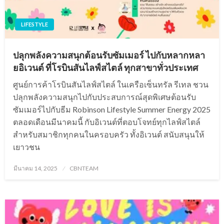
LIFESTYLE
ปลุกพลังความสนุกต้อนรับซัมเมอร์ ไปกับหลากหลา
ยอิเวนต์ ที่โรบินสันไลฟ์สไตล์ ทุกสาขาทั่วประเทศ
ศูนย์การค้าโรบินสันไลฟ์สไตล์ ในเครือเซ็นทรัล รีเทล ชวน
ปลุกพลังความสนุกไปกับประสบการณ์สุดพิเศษต้อนรับ
ซัมเมอร์ไปกับธีม Robinson Lifestyle Summer Energy 2025
ตลอดเดือนมีนาคมนี้ กับอิเวนต์ที่ตอบโจทย์ทุกไลฟ์สไตล์
สำหรับสมาชิกทุกคนในครอบครัว ทั้งอิเวนต์ สนับสนุนให้
เยาวชน
Posted
มีนาคม 14, 2025
CBNTEAM
on