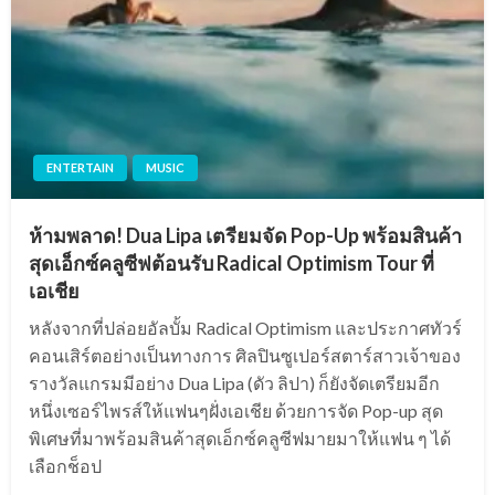
ENTERTAIN
MUSIC
ห้ามพลาด! Dua Lipa เตรียมจัด Pop-Up พร้อมสินค้า
สุดเอ็กซ์คลูซีฟต้อนรับ Radical Optimism Tour ที่
เอเชีย
หลังจากที่ปล่อยอัลบั้ม Radical Optimism และประกาศทัวร์
คอนเสิร์ตอย่างเป็นทางการ ศิลปินซูเปอร์สตาร์สาวเจ้าของ
รางวัลแกรมมีอย่าง Dua Lipa (ดัว ลิปา) ก็ยังจัดเตรียมอีก
หนึ่งเซอร์ไพรส์ให้แฟนๆฝั่งเอเชีย ด้วยการจัด Pop-up สุด
พิเศษที่มาพร้อมสินค้าสุดเอ็กซ์คลูซีฟมายมาให้แฟน ๆ ได้
เลือกช็อป