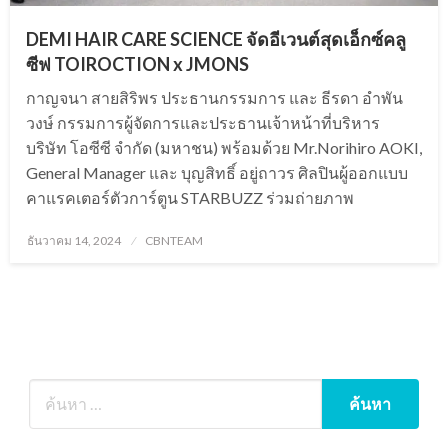
DEMI HAIR CARE SCIENCE จัดอีเวนต์สุดเอ็กซ์คลู
ซีฟ TOIROCTION x JMONS
กาญจนา สายสิริพร ประธานกรรมการ และ ธีรดา อำพัน
วงษ์ กรรมการผู้จัดการและประธานเจ้าหน้าที่บริหาร
บริษัท โอซีซี จำกัด (มหาชน) พร้อมด้วย Mr.Norihiro AOKI,
General Manager และ บุญสิทธิ์ อยู่ถาวร ศิลปินผู้ออกแบบ
คาแรคเตอร์ตัวการ์ตูน STARBUZZ ร่วมถ่ายภาพ
Posted
ธันวาคม 14, 2024
CBNTEAM
on