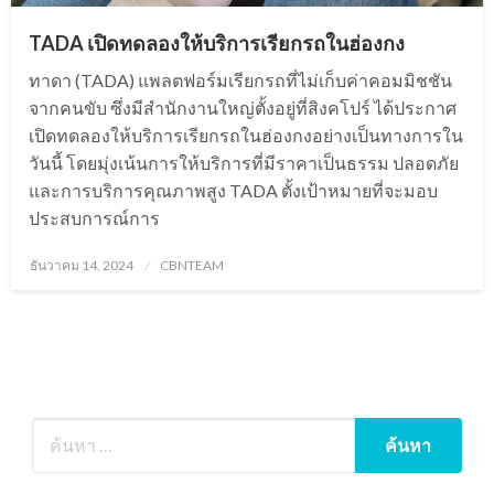
TADA เปิดทดลองให้บริการเรียกรถในฮ่องกง
ทาดา (TADA) แพลตฟอร์มเรียกรถที่ไม่เก็บค่าคอมมิชชัน
จากคนขับ ซึ่งมีสำนักงานใหญ่ตั้งอยู่ที่สิงคโปร์ ได้ประกาศ
เปิดทดลองให้บริการเรียกรถในฮ่องกงอย่างเป็นทางการใน
วันนี้ โดยมุ่งเน้นการให้บริการที่มีราคาเป็นธรรม ปลอดภัย
และการบริการคุณภาพสูง TADA ตั้งเป้าหมายที่จะมอบ
ประสบการณ์การ
Posted
ธันวาคม 14, 2024
CBNTEAM
on