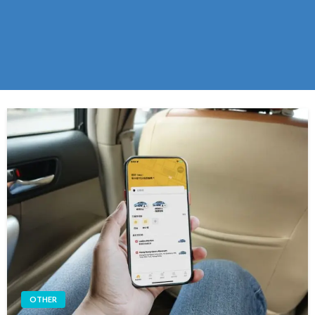
OTHER