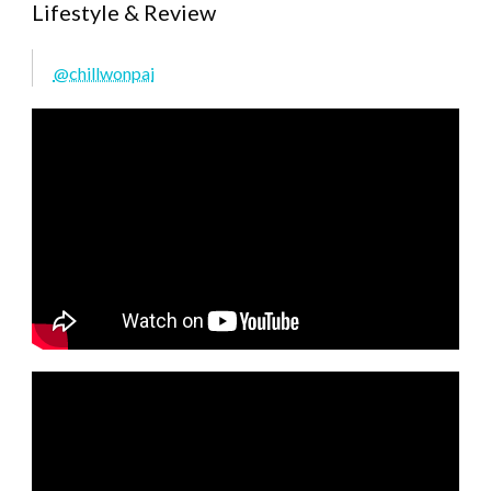
Lifestyle & Review
@chillwonpai