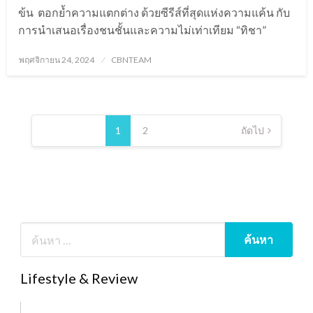
ข้น ตอกย้ำความแตกต่าง ด้วยซีรีส์ที่สุดแห่งความแค้น กับ
การนำเสนอเรื่องชนชั้นและความไม่เท่าเทียม “ทิชา”
Posted
พฤศจิกายน 24, 2024
CBNTEAM
on
Posts
pagination
1
2
ถัดไป
Lifestyle & Review