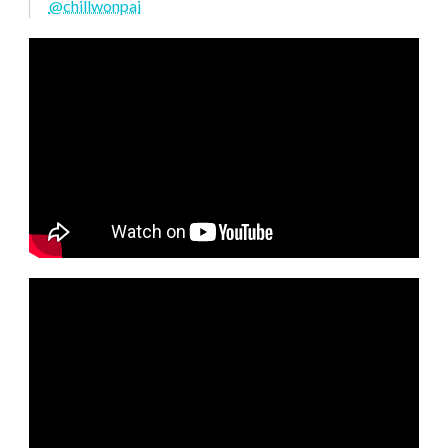
@chillwonpai