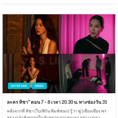
on
ENTERTAIN
SERIES
ละคร ทิชา” ตอน 7 – 8 เวลา 20.30 น. ทางช่องวัน 31
หลังจากที่ ทิชา (ใบเฟิร์น พิมพ์ชนก) รู้ว่า พู่ (เซียงเซียง พร
สรวง) กำลังตกอยู่ในอันตราย จากคนเลว อย่าง บุษรา