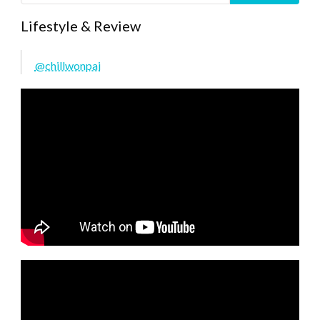
Lifestyle & Review
@chillwonpai