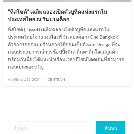
“ทิสโซต์” เฉลิมฉลองเปิดตัวบูทีคแห่งแรกใน
ประเทศไทย ณ วัน แบงค็อก
ทิสโซต์ (Tissot) เฉลิมฉลองเปิดตัวบูทีคแห่งแรกใน
ประเทศไทยใจกลางเมืองที่ วัน แบงค็อก (One Bangkok)
ด้วยการออกแบบร้านภายใต้คอนเซ็ปต์ Safe Design ที่จะ
มอบประสบการณ์การช้อปปิ้งที่น่าตื่นตาตื่นใจแก่ลูกค้า
พร้อมกันนี้ยังได้แนะนำเรือนเวลาดีไซน์โดดเด่นที่สามารถ
มอบเป็นของขวัญ
Posted
พฤศจิกายน 15, 2024
CBNTEAM
on