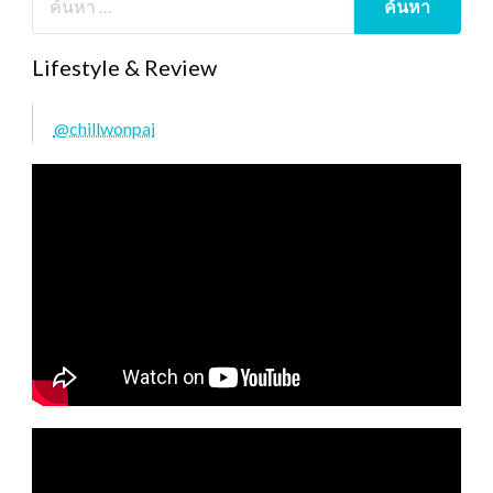
Lifestyle & Review
@chillwonpai