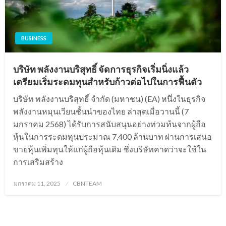
BUSINESS
บริษัท พลังงานบริสุทธิ์ จัดการธุรกิจเริ่มนิ่งแล้ว
เตรียมเริ่มระดมทุนสำหรับก้าวต่อไปในการฟื้นตัว
บริษัท พลังงานบริสุทธิ์ จํากัด (มหาชน) (EA) หนึ่งในธุรกิจ
พลังงานหมุนเวียนชั้นนำของไทย ล่าสุดเมื่อวานนี้ (7
มกราคม 2568) ได้รับการสนับสนุนอย่างท่วมท้นจากผู้ถือ
หุ้นในการระดมทุนประมาณ 7,400 ล้านบาท ผ่านการเสนอ
ขายหุ้นเพิ่มทุนให้แก่ผู้ถือหุ้นเดิม ซึ่งบริษัทคาดว่าจะใช้ใน
การเสริมสร้าง
Posted
มกราคม 11, 2025
CBNTEAM
on