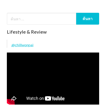
Lifestyle & Review
@chillwonpai