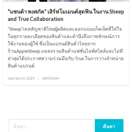
“แซนต้า พงศภัค” เสิร์ฟโมเมนต์สุดฟิน ในงาน Sheep
and True Collaboration
“Sheep”เคสสัญชาติไทยผู้ผลิตและออกแบบแก็ดเจ็ตที่ใส่ใจ
ในทุกรายละเอียดของสินค้าและคำนึงถึงภาพลักษณ์การ
ใช้งานของผู้ใช้ ซึ่งเป็นแบรนด์สินค้าไทยจาก
ร้านAppleSheep แหล่งรวมสินค้าแฟชั่นไลฟ์สไตล์และไอที
ล่าสุดได้ประกาศความร่วมมือกับ True ในการวางจำหน่าย
สินค้าแบรนด์
Posted
เมษายน 15, 2025
CBNTEAM
on