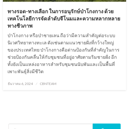
ทางรอด-ทางเลือก ในการอนุรักษ์ป่าโกงกาง ด้วย
เทคโนโลยีการจัดลำดับจีโนมและความหลากหลาย
ทางชีวภาพ
ป่าโกงกาง หรือป่าชายเลน ถือว่ามีความสำคัญต่อระบบ
นิเวศวิทยาทางทะเล ดังเช่นตามแนวชายฝั่งที่กว้างใหญ่
ของประเทศไทย ป่าโกงกางคือด่านป้องกันที่สำคัญในการ
ช่วยป้องกันคลื่นให้กับชุมชนที่อยู่อาศัยตามริมชายฝั่ง อีก
ทั้งยังเป็นแหล่งอาหารสำหรับชุมชนนับพันและเป็นพื้นที่
เพาะพันธุ์สิ่งมีชีวิต
Posted
ธันวาคม 6, 2024
CBNTEAM
on