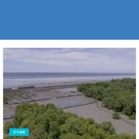
OTHER