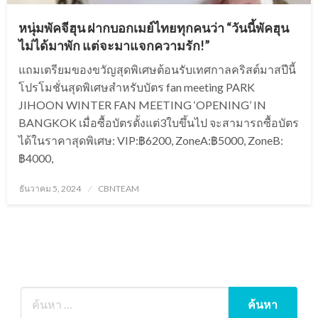
หนุ่มพัคจีฮุน ฝากบอกเมย์ไทยทุกคนว่า “วันนี้พัคฮุน
ไม่ได้มาพัก แต่จะมาแจกความรัก!”
แถมเตรียมของขวัญสุดพิเศษต้อนรับเทศกาลคริสต์มาสปีนี้
โปรโมชั่นสุดพิเศษสำหรับบัตร fan meeting PARK
JIHOON WINTER FAN MEETING ‘OPENING’ IN
BANGKOK เมื่อซื้อบัตรตั้งแต่3ใบขึ้นไป จะสามารถซื้อบัตร
ได้ในราคาสุดพิเศษ: VIP:฿6200, ZoneA:฿5000, ZoneB:
฿4000,
Posted
ธันวาคม 5, 2024
CBNTEAM
on