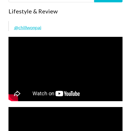
Lifestyle & Review
@chillwonpai