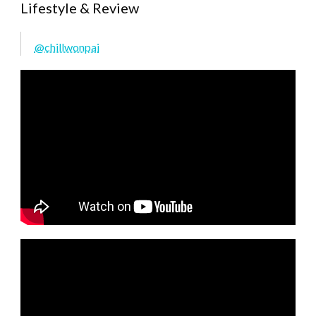
Lifestyle & Review
@chillwonpai