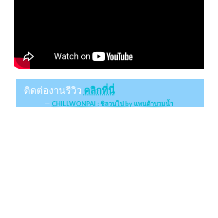
ติดต่องานรีวิว
คลิกที่นี่
CHILLWONPAI : ชิลวนไป by แพนด้าบวมน้ำ