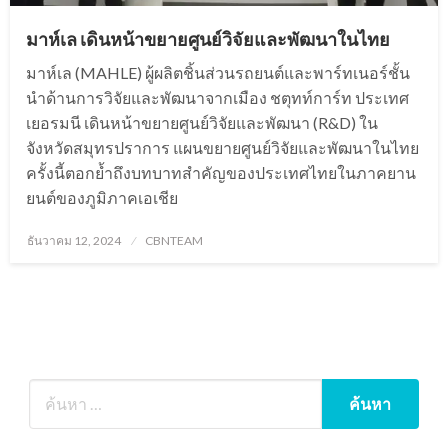
มาห์เล เดินหน้าขยายศูนย์วิจัยและพัฒนาในไทย
มาห์เล (MAHLE) ผู้ผลิตชิ้นส่วนรถยนต์และพาร์ทเนอร์ชั้น
นำด้านการวิจัยและพัฒนาจากเมือง ชตุทท์การ์ท ประเทศ
เยอรมนี เดินหน้าขยายศูนย์วิจัยและพัฒนา (R&D) ใน
จังหวัดสมุทรปราการ แผนขยายศูนย์วิจัยและพัฒนาในไทย
ครั้งนี้ตอกย้ำถึงบทบาทสำคัญของประเทศไทยในภาคยาน
ยนต์ของภูมิภาคเอเชีย
Posted
ธันวาคม 12, 2024
CBNTEAM
on