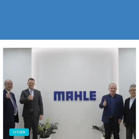
OTHER