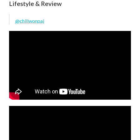
Lifestyle & Review
@chillwonpai