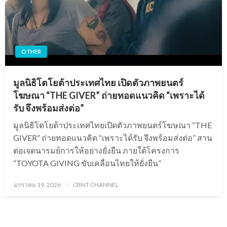
OTHER
มูลนิธิโตโยต้าประเทศไทย เปิดตัวภาพยนตร์
โฆษณา “THE GIVER” ถ่ายทอดแนวคิด “เพราะได้
รับ จึงพร้อมส่งต่อ”
มูลนิธิโตโยต้าประเทศไทยเปิดตัวภาพยนตร์โฆษณา “THE
GIVER” ถ่ายทอดแนวคิด “เพราะได้รับ จึงพร้อมส่งต่อ” สาน
ต่อเจตนารมย์การให้อย่างยั่งยืน ภายใต้โครงการ
“TOYOTA GIVING ขับเคลื่อนไทยให้ยั่งยืน”
Posted
มกราคม 19, 2026
CBNT CHANNEL
on