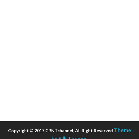
Theme
Copyright © 2017 CBNTchannel, All Right Reserved
by Silk Themes