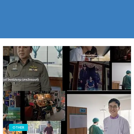
OTHER