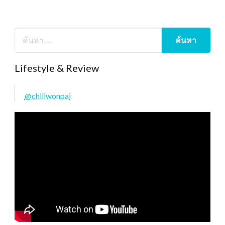
Lifestyle & Review
@chillwonpai