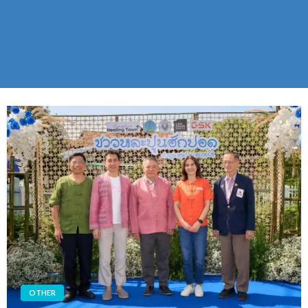
OTHER