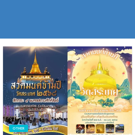
OTHER