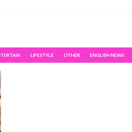
miss the world's movement.
NTERTAIN
LIFESTYLE
OTHER
ENGLISH NEWS