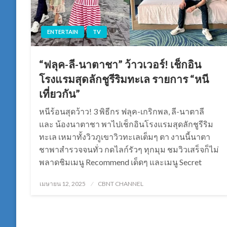
ENTERTAIN
TV
“ฟลุค-ลี-นาตาชา” ว้าวเวอร์! เช็กอิน
โรงแรมสุดลักชูรีริมทะเล รายการ “หนี
เที่ยวกัน”
หนีร้อนสุดว้าว! 3 พิธีกร ฟลุค-เกริกพล, ลี-นาตาลี
และ น้องนาตาชา พาไปเช็กอินโรงแรมสุดลักชูรีริม
ทะเล เหมาทั้งวิวภูเขาวิวทะเลเต็มๆ ตา งานนี้นาตา
ชาพาสำรวจจนทั่ว กดไลก์รัวๆ ทุกมุม ชมวิวเสร็จก็ไม่
พลาดชิมเมนู Recommend เด็ดๆ และเมนู Secret
Posted
เมษายน 12, 2025
CBNT CHANNEL
on