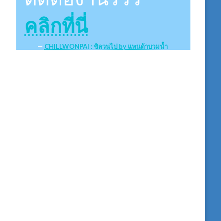
คลิกที่นี่
CHILLWONPAI : ชิลวนไป by แพนด้าบวมน้ำ