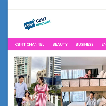
Skip
to
content
Connecting the world for you, clearer than ever. Never 
CBNT CHANNEL
CBNT CHANNEL
BEAUTY
BUSINESS
E