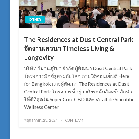
OTHER
The Residences at Dusit Central Park
จัดงานเสวนา Timeless Living &
Longevity
บริษัท วิมานสุริยา จำกัด ผู้พัฒนา Dusit Central Park
โครงการมิกซ์ยูสระดับโลก ภายใต้คอนเซ็ปต์ Here
for Bangkok และผู้พัฒนา The Residences at Dusit
Central Park โครงการที่อยู่อาศัยระดับอัลตร้าลักชัว
รี่ที่ดีที่สุดใน Super Core CBD และ VitalLife Scientific
Wellness Center
Posted
พฤศจิกายน 23, 2024
CBNTEAM
on