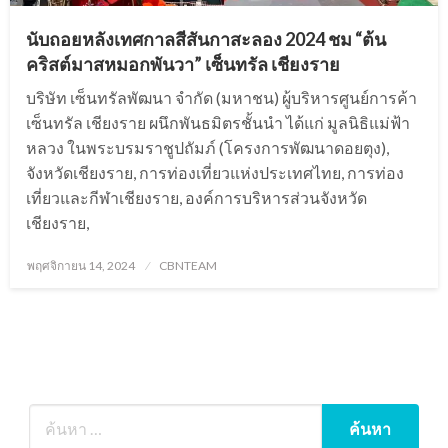
นับถอยหลังเทศกาลสีสันกาสะลอง 2024 ชม “ต้น
คริสต์มาสหมอกพันวา” เซ็นทรัล เชียงราย
บริษัท เซ็นทรัลพัฒนา จำกัด (มหาชน) ผู้บริหารศูนย์การค้า
เซ็นทรัล เชียงราย ผนึกพันธมิตรชั้นนำ ได้แก่ มูลนิธิแม่ฟ้า
หลวง ในพระบรมราชูปถัมภ์ (โครงการพัฒนาดอยตุง),
จังหวัดเชียงราย, การท่องเที่ยวแห่งประเทศไทย, การท่อง
เที่ยวและกีฬาเชียงราย, องค์การบริหารส่วนจังหวัด
เชียงราย,
Posted
พฤศจิกายน 14, 2024
CBNTEAM
on