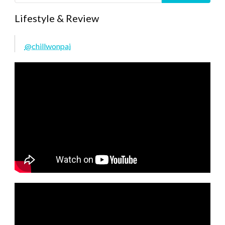
Lifestyle & Review
@chillwonpai