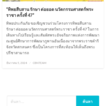
“ทิพยสืบสาน รักษา ต่อยอด นวัตกรรมศาสตร์พระ
ราชา ครั้งที่ 47”
ทิพยประกันภัย ขอเชิญชวนร่วมโครงการทิพยสืบสาน
รักษา ต่อยอด นวัตกรรมศาสตร์พระราชา ครั้งที่ 47 ในการ
เดินทางไปเรียนรู้และสัมผัสพระอัจฉริยภาพแห่งการพัฒนา
ณ ศูนย์ศึกษาการพัฒนาภูพานอันเนื่องมาจากพระราชดำริ
จังหวัดสกลนคร ซึ่งเป็นโครงการที่สะท้อนให้เห็นถึงพระ
ปรีชาสามารถ
Posted
ธันวาคม 5, 2024
CBNTEAM
on