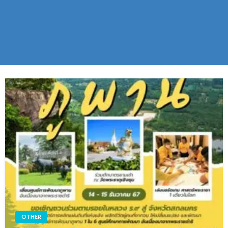
OTHER