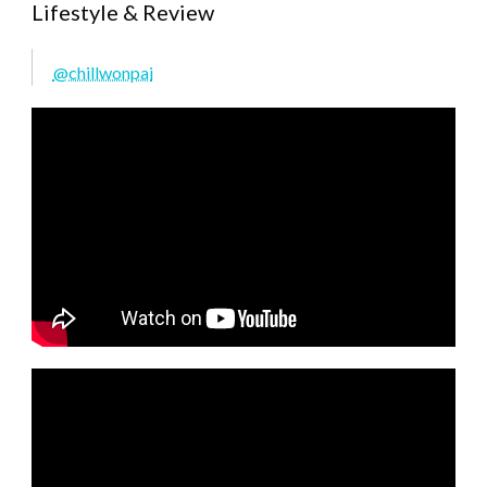
Lifestyle & Review
@chillwonpai