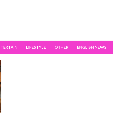
miss the world's movement.
NTERTAIN
LIFESTYLE
OTHER
ENGLISH NEWS