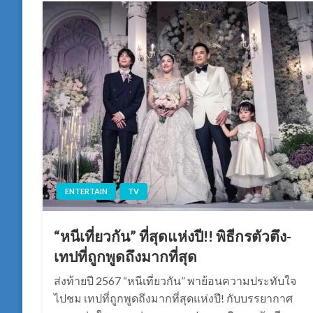
ENTERTAIN
TV
“หนีเที่ยวกัน” ที่สุดแห่งปี!! พิธีกรตัวตึง-
เทปที่ถูกพูดถึงมากที่สุด
ส่งท้ายปี 2567 “หนีเที่ยวกัน” พาย้อนความประทับใจ
ไปชม เทปที่ถูกพูดถึงมากที่สุดแห่งปี! กับบรรยากาศ