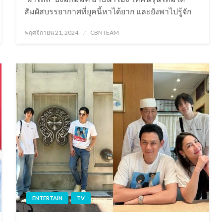
สัมผัสบรรยากาศที่ยุคนี้หาได้ยาก และยังพาไปรู้จัก
Posted
พฤศจิกายน 21, 2024
CBNTEAM
on
ENTERTAIN
TV