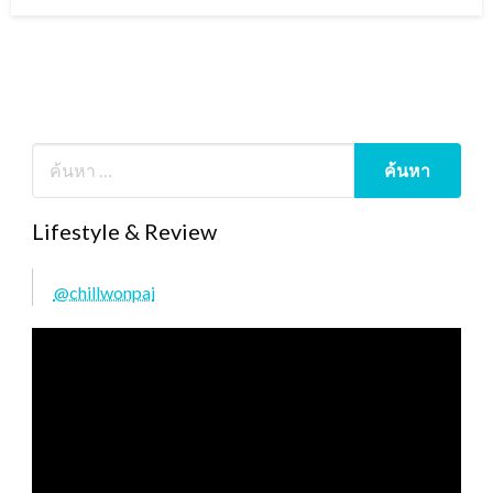
on
Lifestyle & Review
@chillwonpai