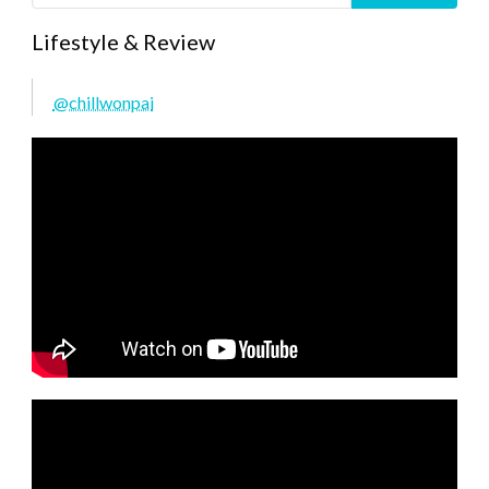
Lifestyle & Review
@chillwonpai