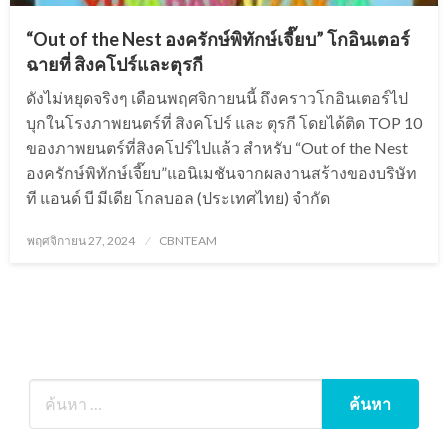
“Out of the Nest องครักษ์พิทักษ์เจี๊ยบ” โกอินเตอร์
ฉายที่ สิงคโปร์และตุรกี
ดังไม่หยุดจริงๆ เดือนพฤศจิกายนนี้ ถึงคราวโกอินเตอร์ไป
บุกในโรงภาพยนตร์ที่ สิงคโปร์ และ ตุรกี โดยได้ติด TOP 10
ของภาพยนตร์ที่สิงคโปร์ไปแล้ว สำหรับ “Out of the Nest
องครักษ์พิทักษ์เจี๊ยบ”แอนิเมชันจากผลงานสร้างของบริษัท
ที แอนด์ บี มีเดีย โกลบอล (ประเทศไทย) จำกัด
Posted
พฤศจิกายน 27, 2024
CBNTEAM
on