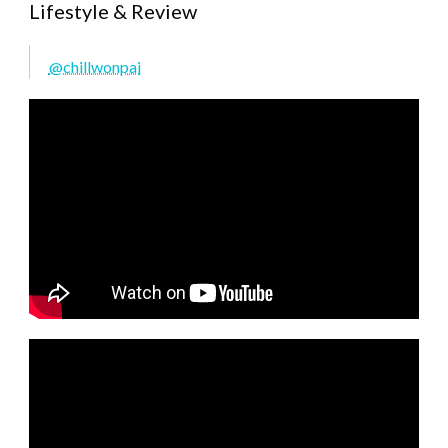
Lifestyle & Review
@chillwonpai