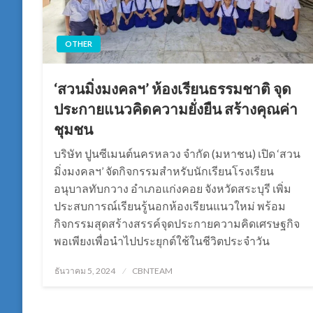
OTHER
‘สวนมิ่งมงคลฯ’ ห้องเรียนธรรมชาติ จุด
ประกายแนวคิดความยั่งยืน สร้างคุณค่า
ชุมชน
บริษัท ปูนซีเมนต์นครหลวง จำกัด (มหาชน) เปิด ‘สวน
มิ่งมงคลฯ’ จัดกิจกรรมสำหรับนักเรียนโรงเรียน
อนุบาลทับกวาง อำเภอแก่งคอย จังหวัดสระบุรี เพิ่ม
ประสบการณ์เรียนรู้นอกห้องเรียนแนวใหม่ พร้อม
กิจกรรมสุดสร้างสรรค์จุดประกายความคิดเศรษฐกิจ
พอเพียงเพื่อนำไปประยุกต์ใช้ในชีวิตประจำวัน
Posted
ธันวาคม 5, 2024
CBNTEAM
on