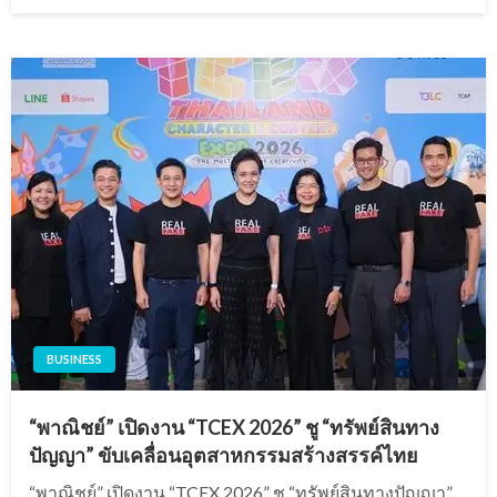
on
BUSINESS
“พาณิชย์” เปิดงาน “TCEX 2026” ชู “ทรัพย์สินทาง
ปัญญา” ขับเคลื่อนอุตสาหกรรมสร้างสรรค์ไทย
“พาณิชย์” เปิดงาน “TCEX 2026” ชู “ทรัพย์สินทางปัญญา”