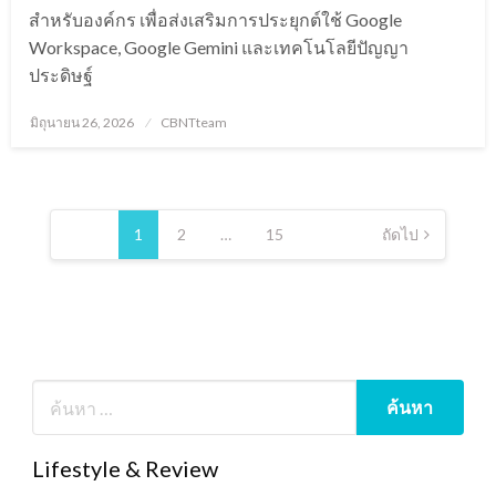
สำหรับองค์กร เพื่อส่งเสริมการประยุกต์ใช้ Google
Workspace, Google Gemini และเทคโนโลยีปัญญา
ประดิษฐ์
Posted
มิถุนายน 26, 2026
CBNTteam
on
Posts
pagination
1
2
…
15
ถัดไป
Lifestyle & Review