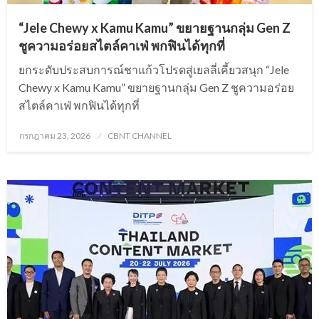
“Jele Chewy x Kamu Kamu” ขยายฐานกลุ่ม Gen Z
ชูความอร่อยสไตล์คาเฟ่ พกฟินได้ทุกที่
ยกระดับประสบการณ์ชาแก้วโปรดสู่เยลลี่เคี้ยวสนุก “Jele
Chewy x Kamu Kamu” ขยายฐานกลุ่ม Gen Z ชูความอร่อย
สไตล์คาเฟ่ พกฟินได้ทุกที่
Posted
กรกฎาคม 23, 2026
CBNT CHANNEL
on