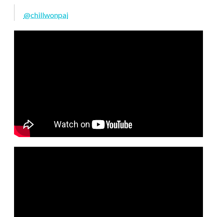
@chillwonpai