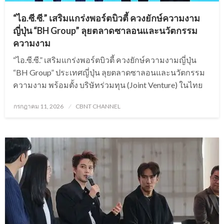
“ไอ.ซี.ซี.” เสริมแกร่งพอร์ตบิวตี้ ควงยักษ์ความงาม
ญี่ปุ่น “BH Group” ลุยตลาดซาลอนและนวัตกรรม
ความงาม
“ไอ.ซี.ซี.” เสริมแกร่งพอร์ตบิวตี้ ควงยักษ์ความงามญี่ปุ่น
“BH Group” ประเทศญี่ปุ่น ลุยตลาดซาลอนและนวัตกรรม
ความงาม พร้อมตั้ง บริษัทร่วมทุน (Joint Venture) ในไทย
Posted
กรกฎาคม 11, 2026
CBNT CHANNEL
on