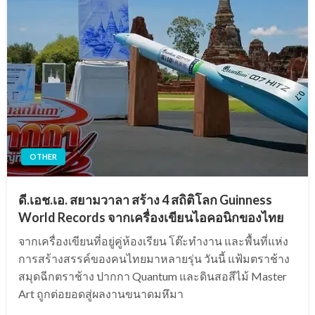
OTHER
ดี.เอช.เอ. สยามวาลา สร้าง 4 สถิติโลก Guinness
World Records จากเครื่องเขียนไอคอนิกของไทย
จากเครื่องเขียนที่อยู่คู่ห้องเรียน โต๊ะทำงาน และพื้นที่แห่ง
การสร้างสรรค์ของคนไทยมาหลายรุ่น วันนี้ แฟ้มตราช้าง
สมุดฉีกตราช้าง ปากกา Quantum และดินสอสีไม้ Master
Art ถูกต่อยอดสู่ผลงานขนาดมหึมา