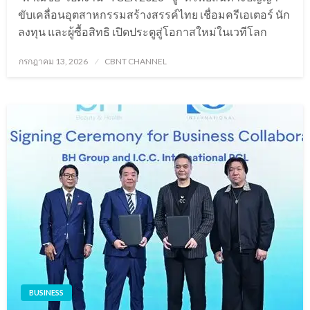
ขับเคลื่อนอุตสาหกรรมสร้างสรรค์ไทย เชื่อมครีเอเตอร์ นัก
ลงทุน และผู้ซื้อสิทธิ เปิดประตูสู่โอกาสใหม่ในเวทีโลก
Posted
กรกฎาคม 13, 2026
CBNT CHANNEL
on
BUSINESS