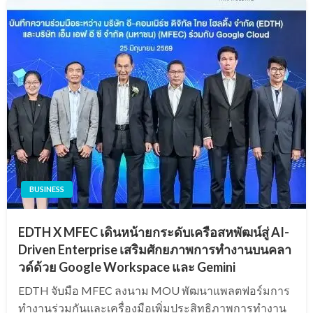
BUSINESS
EDTH X MFEC เดินหน้ายกระดับเครือสหพัฒน์สู่ AI-
Driven Enterprise เสริมศักยภาพการทำงานบนคลา
วด์ด้วย Google Workspace และ Gemini
EDTH จับมือ MFEC ลงนาม MOU พัฒนาแพลตฟอร์มการ
ทำงานร่วมกันและเครื่องมือเพิ่มประสิทธิภาพการทำงาน