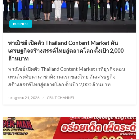
BUSINESS
พาณิชย์ เปิดตัว Thailand Content Market ดัน
เศรษฐกิจสร้างสรรค์ไทยสู่ตลาดโลก ตั้งเป้า 2,000
ล้านบาท
พาณิชย์ เปิดตัว Thailand Content Market เวทีธุรกิจคอน
เทนต์ระดับนานาชาติงานแรกของไทย ดันเศรษฐกิจ
สร้างสรรค์ไทยสู่ตลาดโลก ตั้งเป้า 2,000 ล้านบาท
Posted
กรกฎาคม 21, 2026
CBNT CHANNEL
on