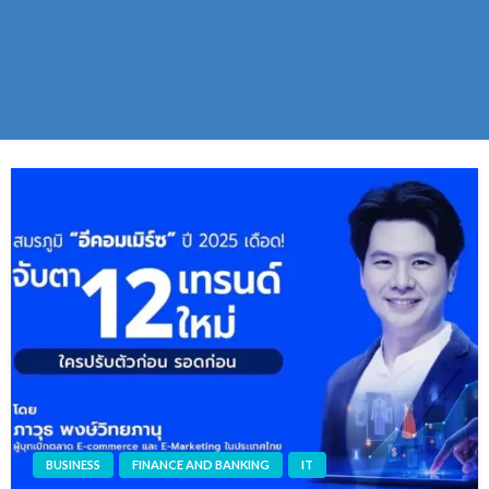
BUSINESS
FINANCE AND BANKING
IT