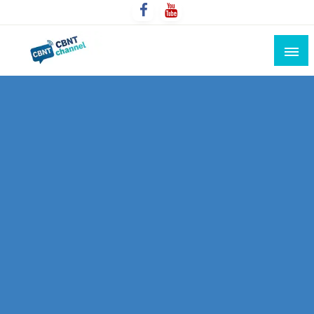
Skip
to
content
Connecting the world for you, clearer than ever. Never
CBNT CHANNEL
miss the world's movement.