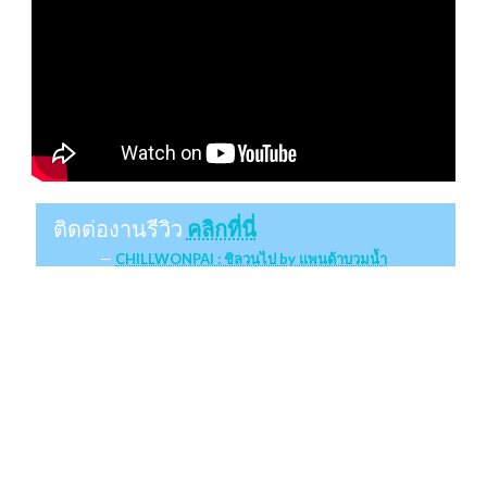
ติดต่องานรีวิว
คลิกที่นี่
CHILLWONPAI : ชิลวนไป by แพนด้าบวมน้ำ