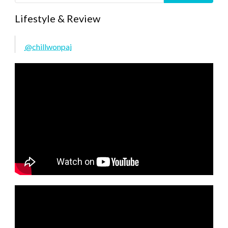
Lifestyle & Review
@chillwonpai